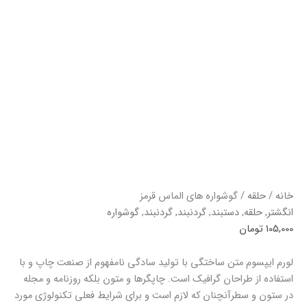
خانه
/
حلقه
/ گوشواره های الماس قرمز
انگشتر
,
حلقه
,
دستبند
,
گردنبند
,
گردنبند
,
گوشواره
105,000
تومان
لورم ایپسوم متن ساختگی با تولید سادگی نامفهوم از صنعت چاپ و با
استفاده از طراحان گرافیک است. چاپگرها و متون بلکه روزنامه و مجله
در ستون و سطرآنچنان که لازم است و برای شرایط فعلی تکنولوژی مورد