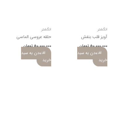
انگشتر
انگشتر
آویز قلب بنفش
حلقه عروسی الماسی
50,000,000
تومان
50,000,000
تومان
افزودن به سبد
افزودن به سبد
خرید
خرید