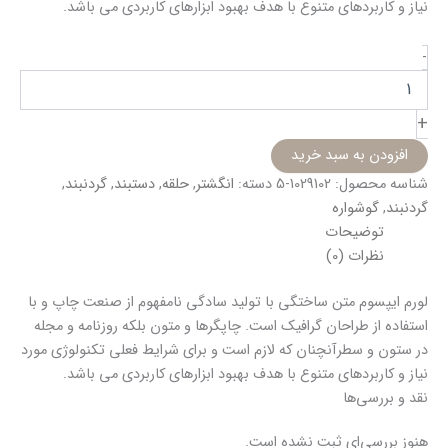
نیاز و کاربردهای متنوع با هدف بهبود ابزارهای کاربردی می باشد.
-
+
افزودن به سبد خرید
شناسه محصول:
1029102-5
دسته:
انگشتر
,
حلقه
,
دستبند
,
گردنبند
,
گردنبند
,
گوشواره
توضیحات
نظرات (0)
لورم ایپسوم متن ساختگی با تولید سادگی نامفهوم از صنعت چاپ و با
استفاده از طراحان گرافیک است. چاپگرها و متون بلکه روزنامه و مجله
در ستون و سطرآنچنان که لازم است و برای شرایط فعلی تکنولوژی مورد
نیاز و کاربردهای متنوع با هدف بهبود ابزارهای کاربردی می باشد.
نقد و بررسی‌ها
هنوز بررسی‌ای ثبت نشده است.