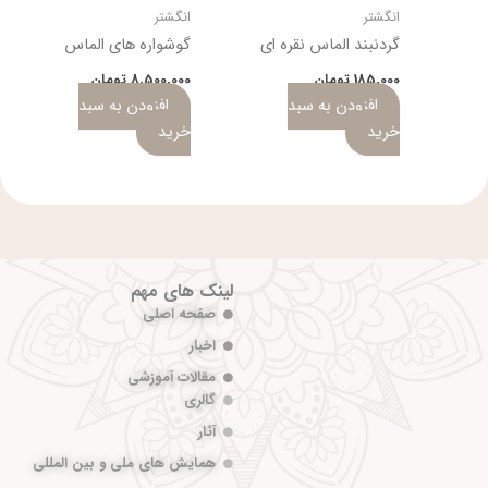
انگشتر
انگشتر
گردنبند الماس نقره ای
گوشواره های الماس
185,000
تومان
8,500,000
تومان
افزودن به سبد
افزودن به سبد
خرید
خرید
لینک های مهم
صفحه اصلی
اخبار
مقالات آموزشی
گالری
آثار
همایش های ملی و بین المللی