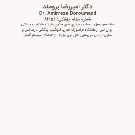
دکتر امیررضا برومند
Dr. Amirreza Boroumand
شماره نظام پزشکی: 81454
متخصص مغز و اعصاب و بیماری های ستون فقرات، فلوشیپ پزشکی
روان تنی از دانشگاه فرایبورگ آلمان، فلوشیپ پزشکی بازساختی و
سلول درمانی در بیماری های نورولوژیک از دانشگاه مونستر آلمان