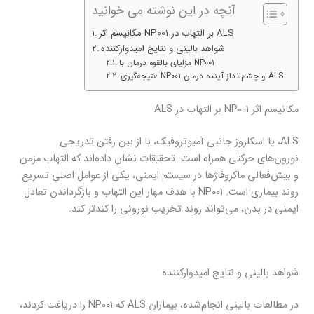
آنچه در این نوشته می خوانید
مکانیسم اثر NP001 بر التهاب در ALS
شواهد بالینی و نتایج امیدوارکننده
مزایای بالقوه درمان با NP001
نتیجه‌گیری: NP001 و چشم‌انداز آینده درمان ALS
مکانیسم اثر NP001 بر التهاب در ALS
ALS، یا اسکلروز جانبی آمیوتروفیک، با از بین رفتن تدریجی
نورون‌های حرکتی همراه است. تحقیقات نشان داده‌اند که التهاب مزمن
و بیش‌فعالی ماکروفاژها در سیستم ایمنی، یکی از عوامل اصلی تسریع
روند بیماری است. NP001 با هدف مهار این التهاب و بازگرداندن تعادل
ایمنی در بدن، می‌تواند روند تخریب نورونی را کندتر کند.
شواهد بالینی و نتایج امیدوارکننده
در مطالعات بالینی انجام‌شده، بیماران ALS که NP001 را دریافت کردند،