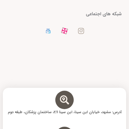
I
شبکه های اجتماعی
n
s
t
a
g
r
a
m
آدرس: مشهد، خیابان ابن سینا، ابن سینا 2/1، ساختمان پزشکان، طبقه دوم