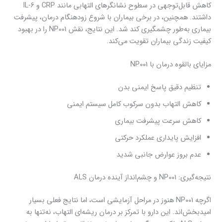
کاهش قابل‌توجهی در سطوح نشانگرهای التهابی مانند CRP و IL-6
داشتند. همچنین، در برخی بیماران با شروع زودهنگام درمان، پیشرفت
بیماری به‌طور چشمگیری کند شد. این نتایج، نقش NP001 را در بهبود
کیفیت زندگی بیماران تقویت می‌کند.
مزایای بالقوه درمان با NP001
تنظیم دقیق پاسخ ایمنی بدن
کاهش التهاب بدون سرکوب کامل سیستم ایمنی
کاهش سرعت پیشرفت بیماری
افزایش پایداری عملکرد حرکتی
عدم بروز عوارض جانبی شدید
نتیجه‌گیری: NP001 و چشم‌انداز آینده درمان ALS
اگرچه NP001 هنوز در مراحل آزمایشی است، اما نتایج فعلی بسیار
امیدبخش‌اند. این دارو با تمرکز بر درمان ریشه‌ای التهاب، نه‌تنها به