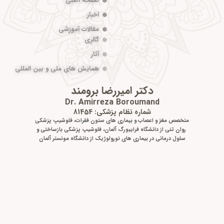
صفحه اصلی
اخبار
مقالات آموزشی
گالری
آثار
همایش های ملی و بین المللی
دکتر امیررضا برومند
Dr. Amirreza Boroumand
شماره نظام پزشکی: 81454
متخصص مغز و اعصاب و بیماری های ستون فقرات، فلوشیپ پزشکی
روان تنی از دانشگاه فرایبورگ آلمان، فلوشیپ پزشکی بازساختی و
سلول درمانی در بیماری های نورولوژیک از دانشگاه مونستر آلمان