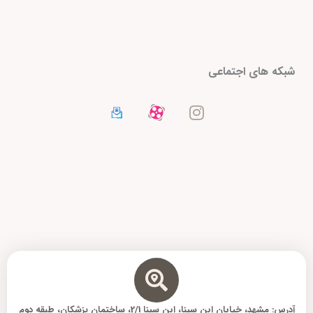
I
شبکه های اجتماعی
n
s
t
a
g
r
a
m
آدرس: مشهد، خیابان ابن سینا، ابن سینا 2/1، ساختمان پزشکان، طبقه دوم