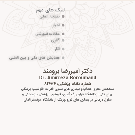
لینک های مهم
صفحه اصلی
اخبار
مقالات آموزشی
گالری
آثار
همایش های ملی و بین المللی
دکتر امیررضا برومند
Dr. Amirreza Boroumand
شماره نظام پزشکی: 81454
متخصص مغز و اعصاب و بیماری های ستون فقرات، فلوشیپ پزشکی
روان تنی از دانشگاه فرایبورگ آلمان، فلوشیپ پزشکی بازساختی و
سلول درمانی در بیماری های نورولوژیک از دانشگاه مونستر آلمان