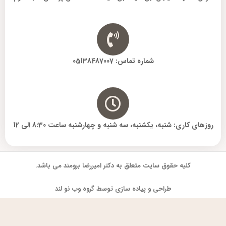
شماره تماس: 05138487007
روزهای کاری: شنبه، یکشنبه، سه شنبه و چهارشنبه ساعت 8:30 الی 12
کلیه حقوق سایت متعلق به دکتر امیررضا برومند می باشد.
طراحی و پیاده سازی توسط گروه وب نو لند
فارسی
English