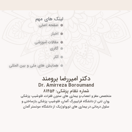
لینک های مهم
صفحه اصلی
اخبار
مقالات آموزشی
گالری
آثار
همایش های ملی و بین المللی
دکتر امیررضا برومند
Dr. Amirreza Boroumand
شماره نظام پزشکی: 81454
متخصص مغز و اعصاب و بیماری های ستون فقرات، فلوشیپ پزشکی
روان تنی از دانشگاه فرایبورگ آلمان، فلوشیپ پزشکی بازساختی و
سلول درمانی در بیماری های نورولوژیک از دانشگاه مونستر آلمان