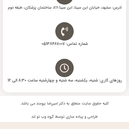
آدرس: مشهد، خیابان ابن سینا، ابن سینا 2/1، ساختمان پزشکان، طبقه دوم
شماره تماس: 05138487007
روزهای کاری: شنبه، یکشنبه، سه شنبه و چهارشنبه ساعت 8:30 الی 12
کلیه حقوق سایت متعلق به دکتر امیررضا برومند می باشد.
طراحی و پیاده سازی توسط گروه وب نو لند
فارسی
English