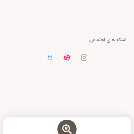
I
شبکه های اجتماعی
n
s
t
a
g
r
a
m